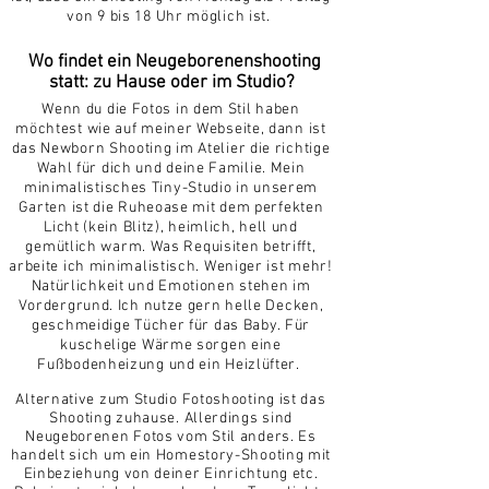
von 9 bis 18
Uhr möglich ist.
Wo findet ein Neugeborenenshooting
statt: zu Hause oder im Studio?
Wenn du die Fotos in dem Stil haben
möchtest wie auf meiner Webseite, dann ist
das Newborn Shooting im Atelier die richtige
Wahl für dich und deine Familie. Mein
minimalistisches Tiny-Studio in unserem
Garten ist die Ruheoase mit dem perfekten
Licht (kein Blitz),
heimlich, hell und
gemütlich warm.
Was Requisiten betrifft,
arbeite ich minimalistisch. Weniger ist mehr!
Natürlichkeit und Emotionen stehen im
Vordergrund. Ich nutze gern helle Decken,
geschmeidige Tücher für das Baby.
Für
kuschelige Wärme sorgen eine
Fußbodenheizung und ein Heizlüfter.
Alternative zum Studio
Fotoshooting ist das
Shooting
zuhause. Allerdings sind
Neugeborenen Fotos vom Stil anders. Es
handelt sich um ein Homestory-Shooting mit
Einbeziehung von deiner Einrichtung etc.