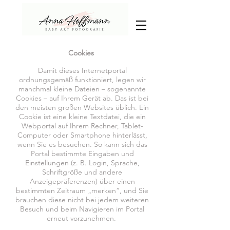
Cookies
Damit dieses Internetportal
ordnungsgemäß funktioniert, legen wir
manchmal kleine Dateien – sogenannte
Cookies – auf Ihrem Gerät ab. Das ist bei
den meisten großen Websites üblich.
Ein
Cookie ist eine kleine Textdatei, die ein
Webportal auf Ihrem Rechner, Tablet-
Computer oder Smartphone hinterlässt,
wenn Sie es besuchen. So kann sich das
Portal bestimmte Eingaben und
Einstellungen (z. B. Login, Sprache,
Schriftgröße und andere
Anzeigepräferenzen) über einen
bestimmten Zeitraum „merken“, und Sie
brauchen diese nicht bei jedem weiteren
Besuch und beim Navigieren im Portal
erneut vorzunehmen.